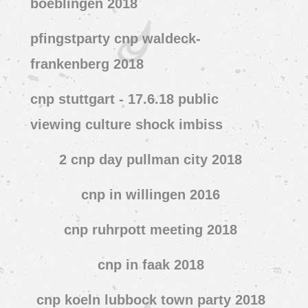
boeblingen 2018
pfingstparty cnp waldeck-
frankenberg 2018
cnp stuttgart - 17.6.18 public
viewing culture shock imbiss
2 cnp day pullman city 2018
cnp in willingen 2016
cnp ruhrpott meeting 2018
cnp in faak 2018
cnp koeln lubbock town party 2018