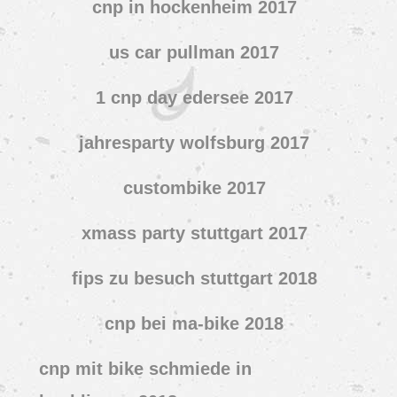
cnp in hockenheim 2017
us car pullman 2017
1 cnp day edersee 2017
jahresparty wolfsburg 2017
custombike 2017
xmass party stuttgart 2017
fips zu besuch stuttgart 2018
cnp bei ma-bike 2018
cnp mit bike schmiede in