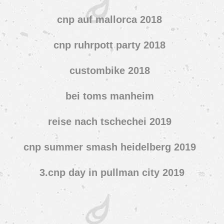
cnp auf mallorca 2018
cnp ruhrpott party 2018
custombike 2018
bei toms manheim
reise nach tschechei 2019
cnp summer smash heidelberg 2019
3.cnp day in pullman city 2019