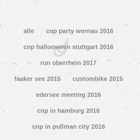
alle
cnp party wernau 2016
cnp hallooween stuttgart 2016
run oberrhein 2017
faaker see 2015
custombike 2015
edersee meeting 2016
cnp in hamburg 2016
cnp in pullman city 2016