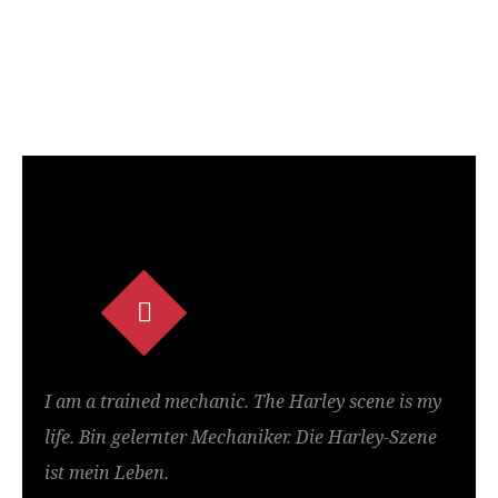
I am a trained mechanic. The Harley scene is my
life. Bin gelernter Mechaniker. Die Harley-Szene
ist mein Leben.