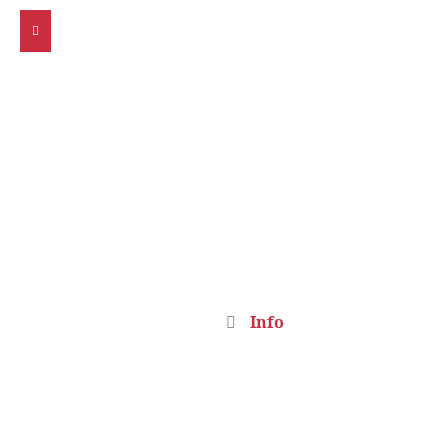
INFO
Home
Info