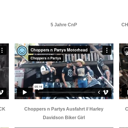
5 Jahre CnP
CH
CK
Choppers n Partys Ausfahrt // Harley
C
Davidson Biker Girl