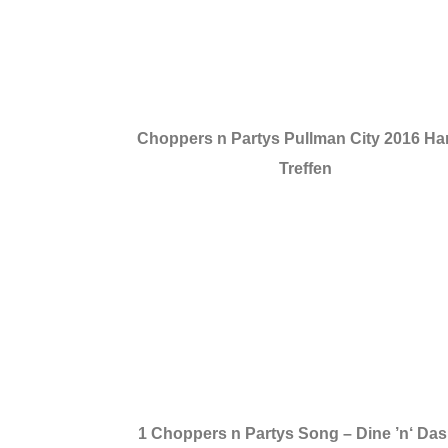
Choppers n Partys Pullman City 2016 Ha
Treffen
1 Choppers n Partys Song – Dine ’n‘ Da