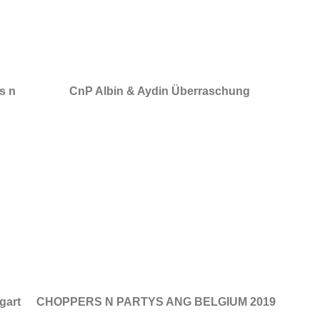
s n
CnP Albin & Aydin Überraschung
gart
CHOPPERS N PARTYS ANG BELGIUM 2019