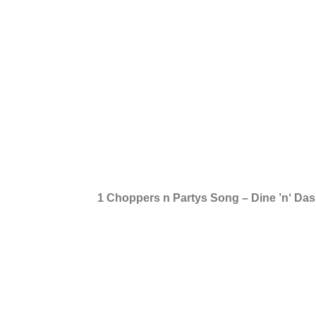
1 Choppers n Partys Song – Dine ’n‘ Da