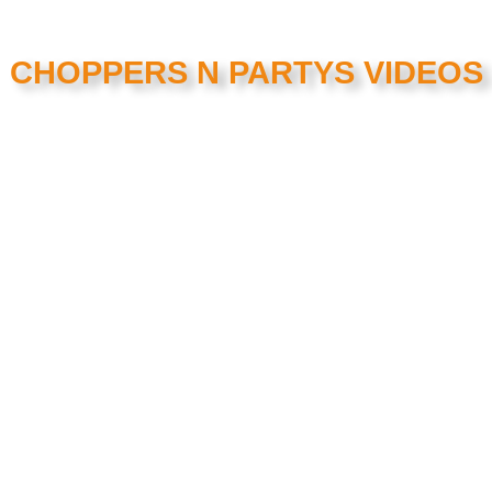
CHOPPERS N PARTYS VIDEOS