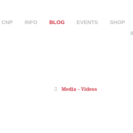
CNP
INFO
BLOG
EVENTS
SHOP
MEDIA – VIDEOS
Home
Media – Videos