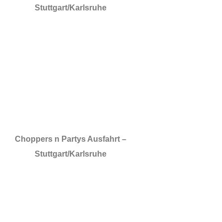
Stuttgart/Karlsruhe
Choppers n Partys Ausfahrt –
Stuttgart/Karlsruhe