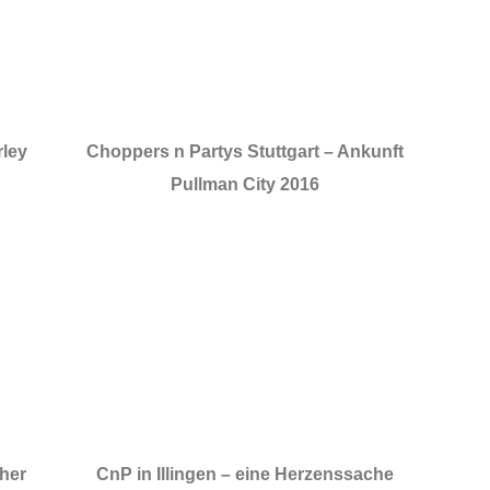
rley
Choppers n Partys Stuttgart – Ankunft
Pullman City 2016
sher
CnP in Illingen – eine Herzenssache