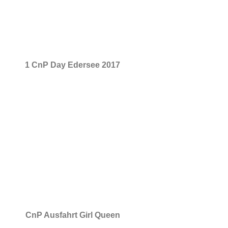
1 CnP Day Edersee 2017
CnP Ausfahrt Girl Queen