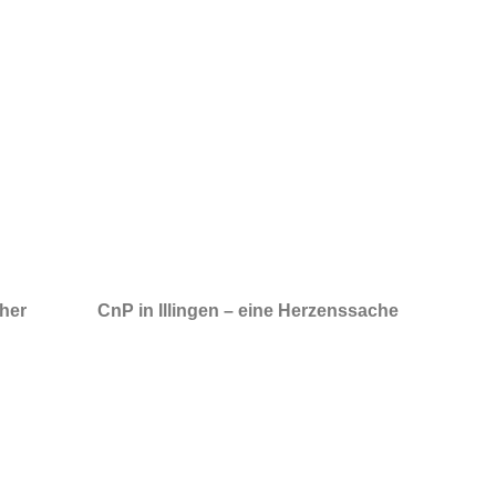
sher
CnP in Illingen – eine Herzenssache